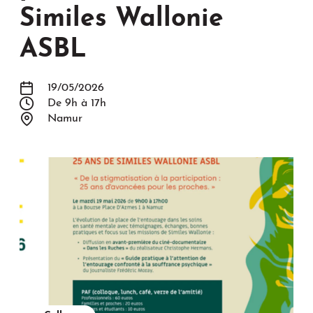
Similes Wallonie
ASBL
19/05/2026
De 9h à 17h
Namur