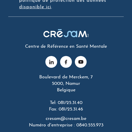
politique de protection des données
disponible ici
.
Centre de Référence en Santé Mentale
Boulevard de Merckem, 7
5000, Namur
Belgique
Tel: 081/25.31.40
Fax: 081/25.31.46
cresam@cresam.be
Numéro d'entreprise : 0840.555.973