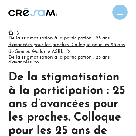
Passer
au
contenu
De la stigmatisation à la participation : 25 ans
d’avancées pour les proches. Colloque pour les 25 ans
de Similes Wallonie ASBL
De la stigmatisation à la participation : 25 ans
d’avancées po...
De la stigmatisation
à la participation : 25
ans d’avancées pour
les proches. Colloque
pour les 25 ans de