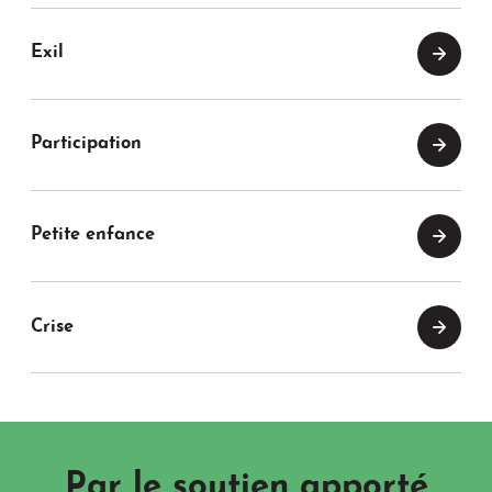
Exil
Participation
Petite enfance
Crise
Par le soutien apporté