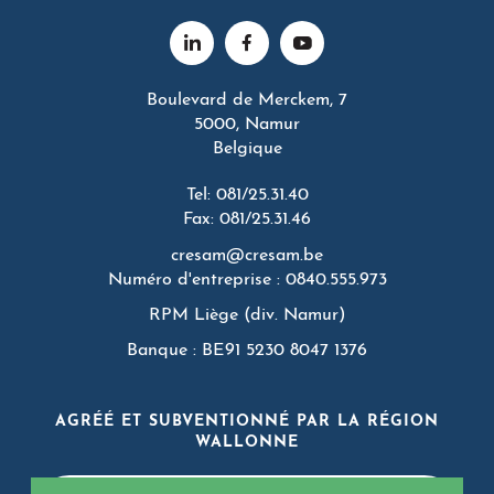
Boulevard de Merckem, 7
5000, Namur
Belgique
Tel: 081/25.31.40
Fax: 081/25.31.46
cresam@cresam.be
Numéro d'entreprise : 0840.555.973
RPM Liège (div. Namur)
Banque : BE91 5230 8047 1376
AGRÉÉ ET SUBVENTIONNÉ PAR LA RÉGION
WALLONNE