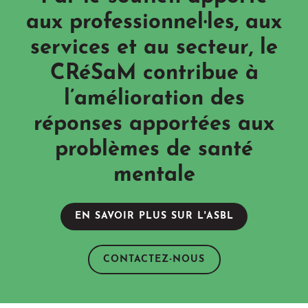
aux professionnel·les, aux
services et au secteur, le
CRéSaM contribue à
l’amélioration des
réponses apportées aux
problèmes de santé
mentale
EN SAVOIR PLUS SUR L'ASBL
CONTACTEZ-NOUS