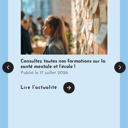
Consultez toutes nos formations sur la
Le 
on
santé mentale et l’école !
en 
Bel
Publié le 17 juillet 2026
Lire l'actualité
Voi