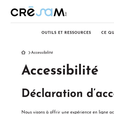
Passer
au
contenu
OUTILS ET RESSOURCES
CE Q
Accessibilité
Accessibilité
Déclaration d’acce
Nous visons à offrir une expérience en ligne acc