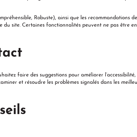
Compréhensible, Robuste), ainsi que les recommandations d
e du site. Certaines fonctionnalités peuvent ne pas être en
tact
uhaitez faire des suggestions pour améliorer l’accessibilité
miner et résoudre les problèmes signalés dans les meilleur
seils