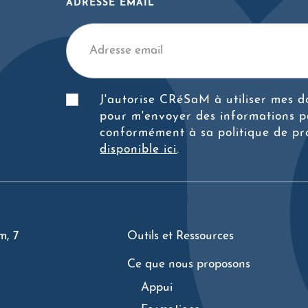
ADRESSE EMAIL
J'autorise CRéSaM à utiliser mes 
pour m'envoyer des informations p
conformément à sa politique de pr
disponible ici
.
m, 7
Outils et Ressources
Ce que nous proposons
Appui