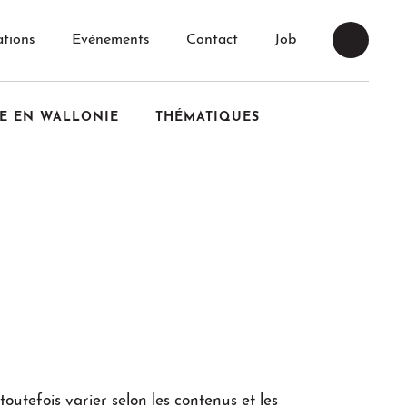
tions
Evénements
Contact
Job
E EN WALLONIE
THÉMATIQUES
outefois varier selon les contenus et les