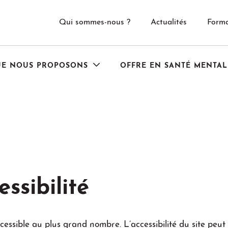
Qui sommes-nous ?
Actualités
Forma
UE NOUS PROPOSONS
OFFRE EN SANTÉ MENTAL
ssibilité
essible au plus grand nombre. L’accessibilité du site peut t