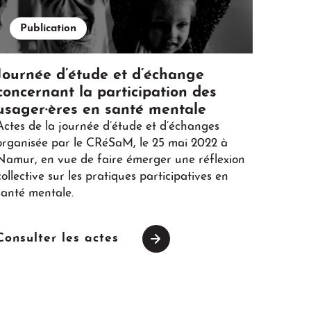
Publication
Journée d’étude et d’échange
concernant la participation des
usager·ères en santé mentale
Actes de la journée d’étude et d’échanges
organisée par le CRéSaM, le 25 mai 2022 à
Namur, en vue de faire émerger une réflexion
collective sur les pratiques participatives en
santé mentale.
Consulter les actes