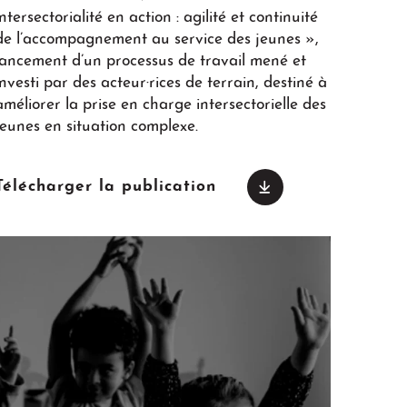
intersectorialité en action : agilité et continuité
de l’accompagnement au service des jeunes »,
lancement d’un processus de travail mené et
investi par des acteur·rices de terrain, destiné à
améliorer la prise en charge intersectorielle des
jeunes en situation complexe.
Télécharger la publication