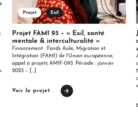
Projet
Exil
s
Projet FAMI 93 – « Exil, santé
mentale & interculturalité »
Financement : Fonds Asile, Migration et
Intégration (FAMI) de l’Union européenne,
appel à projets AMIF-093. Période : janvier
s
2023 – […]
Voir le projet