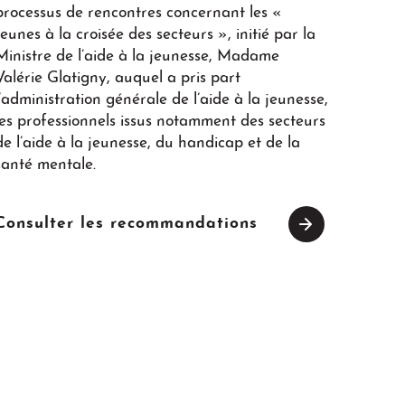
processus de rencontres concernant les «
Jeunes à la croisée des secteurs », initié par la
Ministre de l’aide à la jeunesse, Madame
Valérie Glatigny, auquel a pris part
l’administration générale de l’aide à la jeunesse,
les professionnels issus notamment des secteurs
de l’aide à la jeunesse, du handicap et de la
santé mentale.
Consulter les recommandations