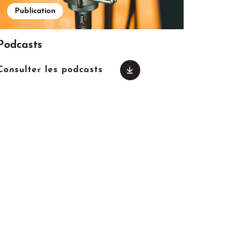
Publication
Podcasts
Consulter les podcasts