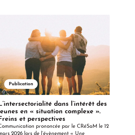
Publication
L’intersectorialité dans l’intérêt des
jeunes en « situation complexe ».
Freins et perspectives
Communication prononcée par le CRéSaM le 12
mars 2026 lors de l’évènement « Une