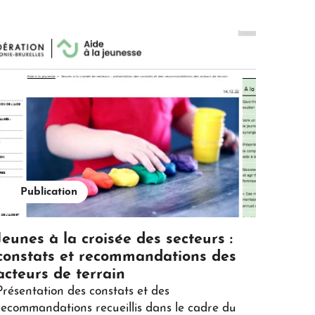
Publication
Jeunes à la croisée des secteurs :
constats et recommandations des
acteurs de terrain
Présentation des constats et des
recommandations recueillis dans le cadre du