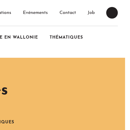
tions
Evénements
Contact
Job
E EN WALLONIE
THÉMATIQUES
es
IQUES