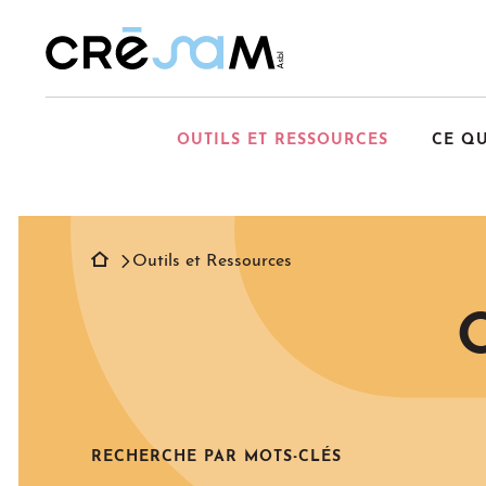
Passer
au
contenu
OUTILS ET RESSOURCES
CE Q
Outils et Ressources
O
RECHERCHE PAR MOTS-CLÉS