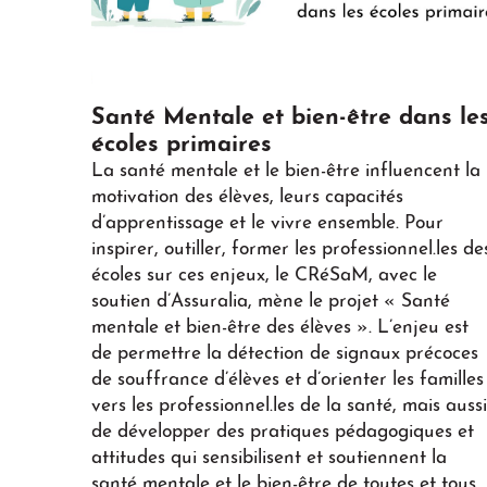
Play
Santé Mentale et bien-être dans le
écoles primaires
La santé mentale et le bien-être influencent la
motivation des élèves, leurs capacités
d’apprentissage et le vivre ensemble. Pour
inspirer, outiller, former les professionnel.les de
écoles sur ces enjeux, le CRéSaM, avec le
soutien d’Assuralia, mène le projet « Santé
mentale et bien-être des élèves ». L’enjeu est
de permettre la détection de signaux précoces
de souffrance d’élèves et d’orienter les familles
vers les professionnel.les de la santé, mais aussi
de développer des pratiques pédagogiques et
attitudes qui sensibilisent et soutiennent la
santé mentale et le bien-être de toutes et tous.