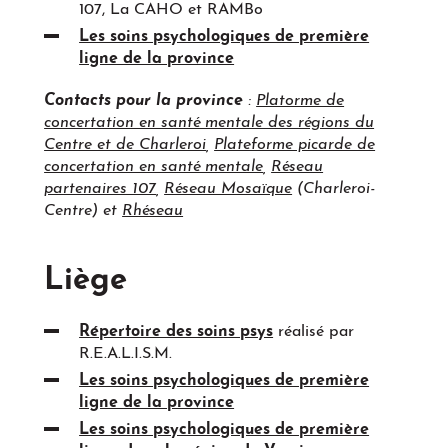
107, La CAHO et RAMBo
Les soins psychologiques de première
ligne de la province
Contacts pour la province
:
Platorme de
concertation en santé mentale des régions du
Centre et de Charleroi
,
Plateforme picarde de
concertation en santé mentale
,
Réseau
partenaires 107
,
Réseau Mosaïque
(Charleroi-
Centre) et
Rhéseau
Liège
Répertoire des soins psys
réalisé par
R.E.A.L.I.S.M.
Les soins psychologiques de première
ligne de la province
Les soins psychologiques de première