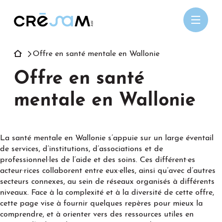
Passer
au
contenu
Offre en santé mentale en Wallonie
Offre en santé
mentale en Wallonie
La santé mentale en Wallonie s’appuie sur un large éventail
de services, d’institutions, d’associations et de
professionnel·les de l’aide et des soins. Ces différent·es
acteur·rices collaborent entre eux·elles, ainsi qu’avec d’autres
secteurs connexes, au sein de réseaux organisés à différents
niveaux. Face à la complexité et à la diversité de cette offre,
cette page vise à fournir quelques repères pour mieux la
comprendre, et à orienter vers des ressources utiles en