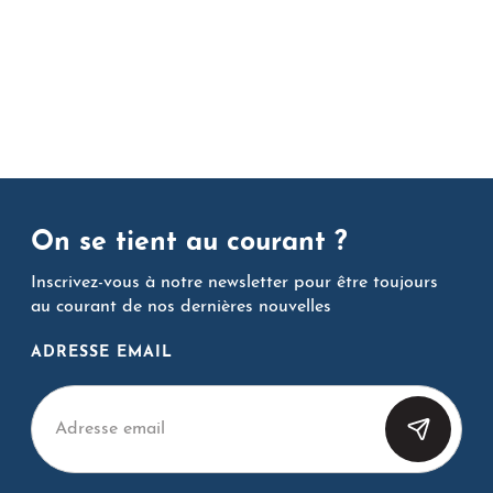
On se tient au courant ?
Inscrivez-vous à notre newsletter pour être toujours
au courant de nos dernières nouvelles
ADRESSE EMAIL