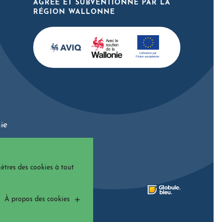
AGRÉÉ ET SUBVENTIONNÉ PAR LA
RÉGION WALLONNE
ie
ètres des cookies à tout
ccessibilité
À propos des cookies