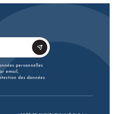
données personnelles
ar email,
otection des données