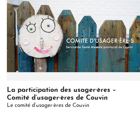
Play
La participation des usager·ères –
Comité d’usager·ères de Couvin
Le comité d’usager·ères de Couvin