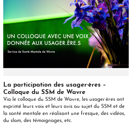
Play
La participation des usager·ères –
Colloque du SSM de Wavre
Via le colloque du SSM de Wavre, les usager·ères ont
exprimé leurs voix et leurs avis au sujet du SSM et de
la santé mentale en réalisant une fresque, des vidéos,
du slam, des témoignages, etc.