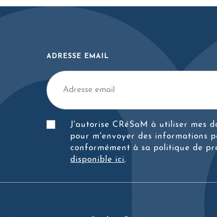
ADRESSE EMAIL
J'autorise CRéSaM à utiliser mes 
pour m'envoyer des informations p
conformément à sa politique de pr
disponible ici
.