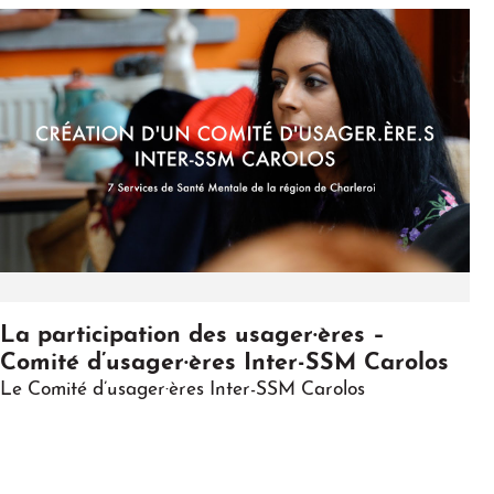
Play
La participation des usager·ères –
Comité d’usager·ères Inter-SSM Carolos
Le Comité d’usager·ères Inter-SSM Carolos