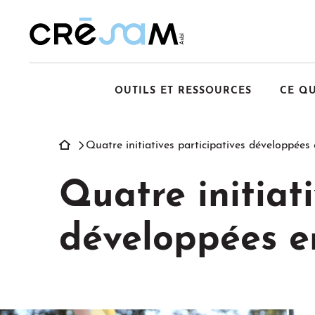
Passer
au
contenu
OUTILS ET RESSOURCES
CE Q
Quatre initiatives participatives développées e
Quatre initiati
développées 