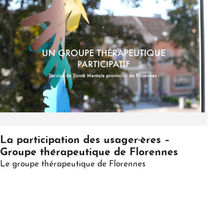
Play
La participation des usager·ères –
Groupe thérapeutique de Florennes
Le groupe thérapeutique de Florennes