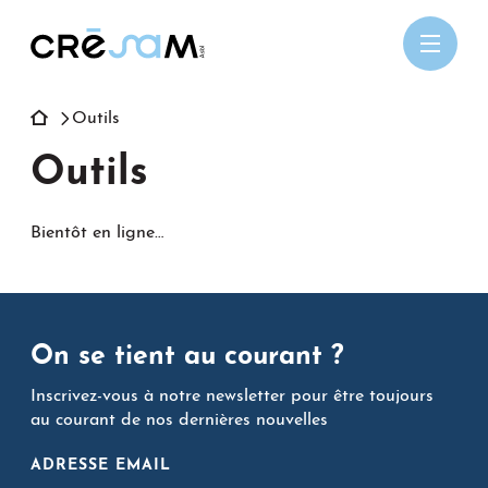
Passer
au
contenu
Outils
Outils
Bientôt en ligne…
On se tient au courant ?
Inscrivez-vous à notre newsletter pour être toujours
au courant de nos dernières nouvelles
ADRESSE EMAIL