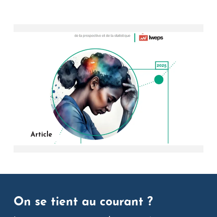
Article
On se tient au courant ?