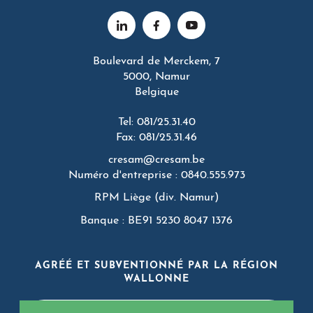
Boulevard de Merckem, 7
5000, Namur
Belgique
Tel: 081/25.31.40
Fax: 081/25.31.46
cresam@cresam.be
Numéro d'entreprise : 0840.555.973
RPM Liège (div. Namur)
Banque : BE91 5230 8047 1376
AGRÉÉ ET SUBVENTIONNÉ PAR LA RÉGION
WALLONNE