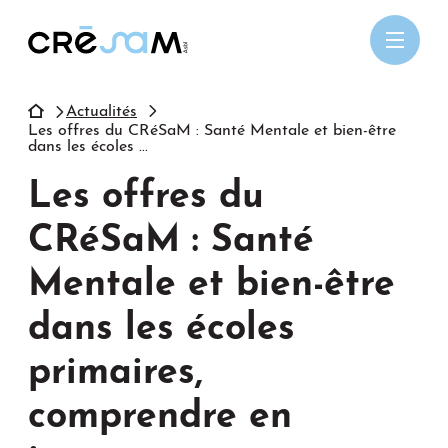
Passer
au
contenu
Actualités
Les offres du CRéSaM : Santé Mentale et bien-être
dans les écoles ...
Les offres du
CRéSaM : Santé
Mentale et bien-être
dans les écoles
primaires,
comprendre en