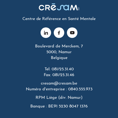
Centre de Référence en Santé Mentale
Boulevard de Merckem, 7
5000, Namur
Belgique
Tel: 081/25.31.40
Fax: 081/25.31.46
cresam@cresam.be
Numéro d'entreprise : 0840.555.973
RPM Liège (div. Namur)
Banque : BE91 5230 8047 1376