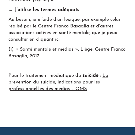
souffrance psychique.
→ J’utilise les termes adéquats
Au besoin, je m’aide d’un lexique, par exemple celui
réalisé par le Centre Franco Basaglia et d’autres
associations actives en santé mentale, que je peux
consulter en cliquant
ici
(1) «
Santé mentale et médias
». Liège, Centre Franco
Basaglia, 2017
Pour le traitement médiatique du
suicide
:
La
prévention du suicide, indications pour les
professionnel·les des médias – OMS