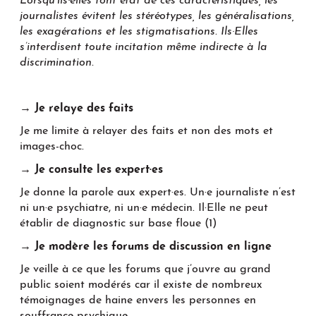
Lorsqu’ils·elles font état de ces caractéristiques, les
journalistes évitent les stéréotypes, les généralisations,
les exagérations et les stigmatisations. Ils·Elles
s’interdisent toute incitation même indirecte à la
discrimination.
→ Je relaye des faits
Je me limite à relayer des faits et non des mots et
images-choc.
→ Je consulte les expert·es
Je donne la parole aux expert·es. Un·e journaliste n’est
ni un·e psychiatre, ni un·e médecin. Il·Elle ne peut
établir de diagnostic sur base floue (1)
→ Je modère les forums de discussion en ligne
Je veille à ce que les forums que j’ouvre au grand
public soient modérés car il existe de nombreux
témoignages de haine envers les personnes en